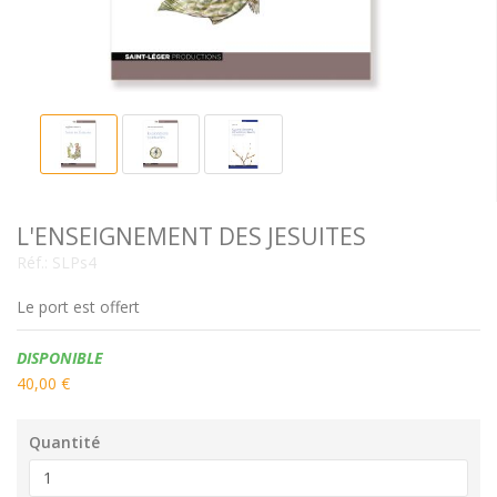
L'ENSEIGNEMENT DES JESUITES
Réf.:
SLPs4
Le port est offert
Disponibilité:
DISPONIBLE
40,00 €
Quantité