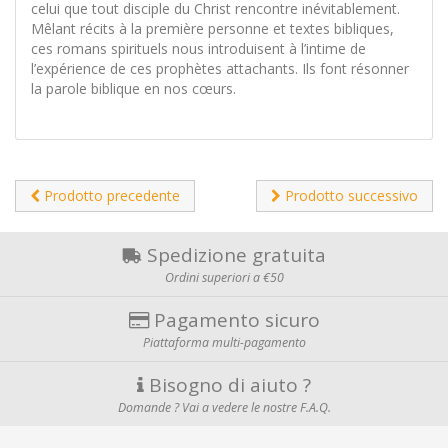
celui que tout disciple du Christ rencontre inévitablement.
Mêlant récits à la première personne et textes bibliques,
ces romans spirituels nous introduisent à l’intime de
l’expérience de ces prophètes attachants. Ils font résonner
la parole biblique en nos cœurs.
Prodotto precedente
Prodotto successivo
Spedizione gratuita
Ordini superiori a €50
Pagamento sicuro
Piattaforma multi-pagamento
Bisogno di aiuto ?
Domande ? Vai a vedere le nostre F.A.Q.