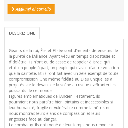
Aggiungi al carrello
DESCRIZIONE
Géants de la foi, Élie et Élisée sont d’ardents défenseurs de
la pureté de l’Alliance. Ayant vécu en temps d’apostasie et
d’idolâtrie, ils n’ont eu de cesse de rappeler à Israël qu’il
était un peuple à part, un peuple qui n’avait d’autre vocation
que la sainteté. Et ils l’ont fait avec un zèle exempt de toute
compromission. Une même fidélité au Dieu unique les a
projetés sur le devant de la scène au risque d’affronter les
puissants de ce monde.
Figures emblématiques de l’Ancien Testament, ils
pourraient nous paraître bien lointains et inaccessibles si
leur humanité, fragile et vulnérable comme la nôtre, ne
nous montrait leurs élans de compassion et leurs
angoisses face au danger.
Le combat qu’ils ont mené de leur temps nous renvoie à