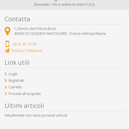
Domande ? Vai a vedere le nostre F.A.Q.
Contatta
1,chemin des Pièces Bron
49260
LE COUDRAY-MACOUARD ,
France métropolitaine
02 41 67 79 30
Find us, Contact us
Link utili
Login
Registrati
Carrello
Procedi all'acquisto
Ultimi articoli
Attualmente non sono presenti articoli