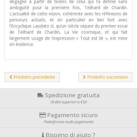
dégagée à partir de textes de celui qui l’a définie sans
ambiguïté pour la première fois, Teilhard de Chardin.
L’actualité de cette vision, cohérente avec les réflexions de
penseurs actuels, et en particulier en lien fort avec
l’Encyclique Laudato sí, qu’un siècle sépare du premier essai
de Teilhard de Chardin, La Vie cosmique, et qui fait
largement usage de l’expression « Tout est lié », est mise
en évidence.
Prodotto precedente
Prodotto successivo
Spedizione gratuita
Ordini superiori a €50
Pagamento sicuro
Piattaforma multi-pagamento
Bisogno di aiuto ?