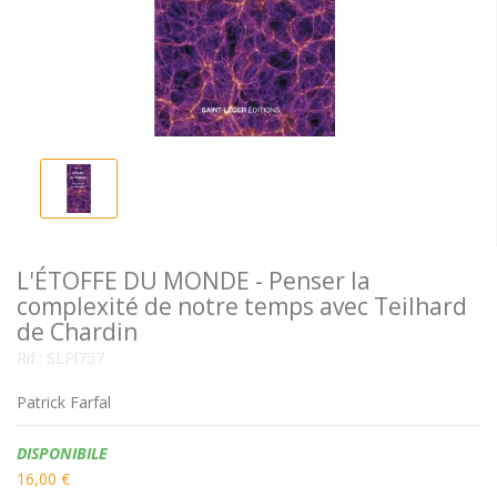
L'ÉTOFFE DU MONDE - Penser la
complexité de notre temps avec Teilhard
de Chardin
Rif.:
SLPl757
Patrick Farfal
Disponibilità:
DISPONIBILE
16,00 €