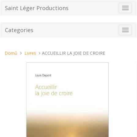
Přeskočit
Saint Léger Productions
Přepn
na
navig
obsah
Categories
Toggl
navig
Nacházíte
Domů
Livres
ACCUEILLIR LA JOIE DE CROIRE
se
tady: