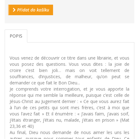
Přidat do košíku
POPIS
Vous venez de découvrir ce titre dans une librairie, et vous
vous posez des questions. Vous vous dites : la joie de
croire c’est bien joli… mais on voit tellement de
souffrances, d’injustices, de malheur, qu’on peut se
demander ce que fait le Bon Dieu...
Je comprends votre interrogation, et je vous apporte la
réponse qui me semble la meilleure, puisque c’est celle de
Jésus-Christ au Jugement dernier : « Ce que vous aurez fait
à l’un de ces petits qui sont mes frères, c’est à moi que
vous l’avez fait » Et il énumère : « J’avais faim, j’avais soif,
j’étais étranger, j’étais nu, malade, j’étais en prison » (Mat
23,36 et 40)
Au final, Dieu nous demande de nous aimer les uns les
autres, puisque nous sommes tous enfants de Dieu. Ce