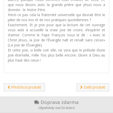
que nous disons avec la grande prière que Jésus nous a
donnée : le Notre-Père.
N’est-ce pas cela la fraternité universelle qui devrait être le
pilier de nos lois et de nos pratiques quotidiennes ?
Exactement. Et je prie pour que la lecture de cet ouvrage
vous aide à accueillir la vraie joie de croire, d’espérer et
d’aimer. Comme le Pape François nous le dit : « Avec le
Christ Jésus, la Joie de l’Évangile naît et renaît sans cesse»
(La joie de l’Évangile).
Et cette joie, si belle soit elle, ne sera que le prélude d’une
Joie éternelle, mille fois plus belle encore. Gloire à Dieu au
plus haut des cieux !
Předchozí produkt
Další produkt
Doprava zdarma
Objednávky nad 50 dolarů