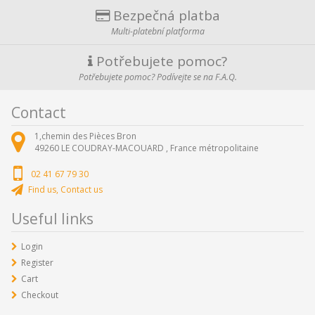
Bezpečná platba
Multi-platební platforma
Potřebujete pomoc?
Potřebujete pomoc? Podívejte se na F.A.Q.
Contact
1,chemin des Pièces Bron
49260
LE COUDRAY-MACOUARD ,
France métropolitaine
02 41 67 79 30
Find us, Contact us
Useful links
Login
Register
Cart
Checkout