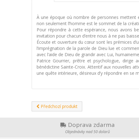
À une époque où nombre de personnes mettent en a
non seulement l’homme est le sommet de la création
Pour répondre à cette espérance, nous avons beso
invitation pour chacun d’entre nous à ne pas baisse
Écoute et ouverture du cœur sont les prémices d’un
l’imprégnation de la parole de Dieu lue et commen
avec l’aide de Dieu de grandir avec Lui, humainemen
Patrice Gourrier, prêtre et psychologue, dirig
bénédictine Sainte-Croix. Attentif aux nouvelles at
une quête intérieure, désireux d’y répondre en se me
Předchozí produkt
Doprava zdarma
Objednávky nad 50 dolarů