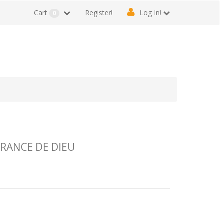
Cart
Register!
Log In!
0
ERANCE DE DIEU