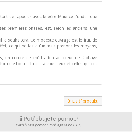
tant de rappeler avec le père Maurice Zundel, que
ses premières phases, est, selon les anciens, une
l le souhaitera. Ce modeste ouvrage est le fruit de
fet, ce qui ne fait qu’un mais prenons les moyens,
rs, un centre de méditation au cœur de l’abbaye
formule toutes faites, à tous ceux et celles qui ont
Další produkt
Potřebujete pomoc?
Potřebujete pomoc? Podívejte se na F.A.Q.