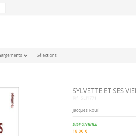
hargements
Sélections
SYLVETTE ET SES VIE
Rif.:
SLPl771
Jacques Rouil
Disponibilità:
DISPONIBILE
18,00 €