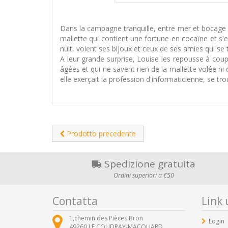
Dans la campagne tranquille, entre mer et bocage pr
mallette qui contient une fortune en cocaïne et s'e
nuit, volent ses bijoux et ceux de ses amies qui se t
A leur grande surprise, Louise les repousse à coup
âgées et qui ne savent rien de la mallette volée ni
elle exerçait la profession d'informaticienne, se tr
Prodotto precedente
Spedizione gratuita
Ordini superiori a €50
Contatta
Link u
1,chemin des Pièces Bron
Login
49260
LE COUDRAY-MACOUARD ,