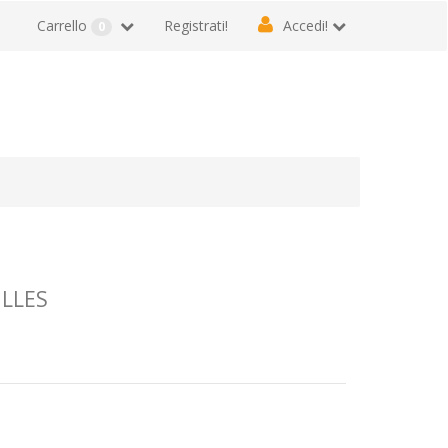
Carrello
Registrati!
Accedi!
0
ILLES