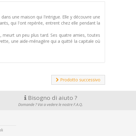
 dans une maison qui l'intrigue. Elle y découvre une
nts, qui l'ont repérée, entrent chez elle pendant la
e, meurt un peu plus tard. Ses quatre amies, toutes
vette, une aide-ménagère qui a quitté la capitale où
Prodotto successivo
Bisogno di aiuto ?
Domande ? Vai a vedere le nostre F.A.Q.
li