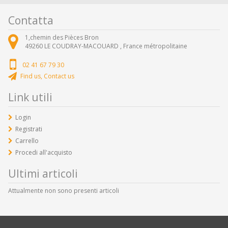
Contatta
1,chemin des Pièces Bron
49260
LE COUDRAY-MACOUARD ,
France métropolitaine
02 41 67 79 30
Find us, Contact us
Link utili
Login
Registrati
Carrello
Procedi all'acquisto
Ultimi articoli
Attualmente non sono presenti articoli