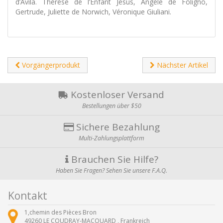
d’Avila. Thérèse de l’Enfant Jésus, Angèle de Foligno,
Gertrude, Juliette de Norwich, Véronique Giuliani.
Vorgängerprodukt
Nächster Artikel
Kostenloser Versand
Bestellungen über $50
Sichere Bezahlung
Multi-Zahlungsplattform
Brauchen Sie Hilfe?
Haben Sie Fragen? Sehen Sie unsere F.A.Q.
Kontakt
1,chemin des Pièces Bron
49260
LE COUDRAY-MACOUARD ,
Frankreich