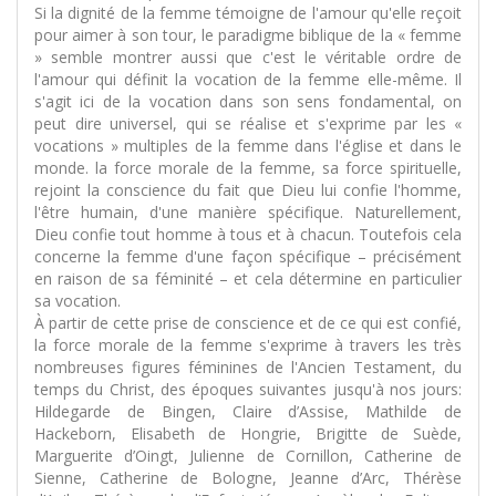
Si la dignité de la femme témoigne de l'amour qu'elle reçoit
pour aimer à son tour, le paradigme biblique de la « femme
» semble montrer aussi que c'est le véritable ordre de
l'amour qui définit la vocation de la femme elle-même. Il
s'agit ici de la vocation dans son sens fondamental, on
peut dire universel, qui se réalise et s'exprime par les «
vocations » multiples de la femme dans l'église et dans le
monde. la force morale de la femme, sa force spirituelle,
rejoint la conscience du fait que Dieu lui confie l'homme,
l'être humain, d'une manière spécifique. Naturellement,
Dieu confie tout homme à tous et à chacun. Toutefois cela
concerne la femme d'une façon spécifique – précisément
en raison de sa féminité – et cela détermine en particulier
sa vocation.
À partir de cette prise de conscience et de ce qui est confié,
la force morale de la femme s'exprime à travers les très
nombreuses figures féminines de l'Ancien Testament, du
temps du Christ, des époques suivantes jusqu'à nos jours:
Hildegarde de Bingen, Claire d’Assise, Mathilde de
Hackeborn, Elisabeth de Hongrie, Brigitte de Suède,
Marguerite d’Oingt, Julienne de Cornillon, Catherine de
Sienne, Catherine de Bologne, Jeanne d’Arc, Thérèse