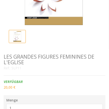
LES GRANDES FIGURES FEMININES DE
L'EGLISE
Ref.:
SLP11
Verfügbarkeit:
VERFÜGBAR
20,00 €
Menge