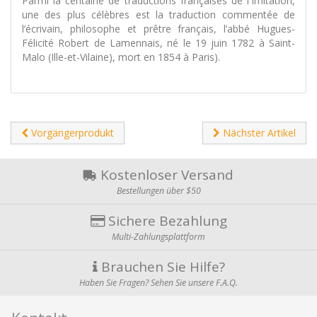
Parmi la centaine de traductions françaises de l'Imitation,
une des plus célèbres est la traduction commentée de
l’écrivain, philosophe et prêtre français, l’abbé Hugues-
Félicité Robert de Lamennais, né le 19 juin 1782 à Saint-
Malo (Ille-et-Vilaine), mort en 1854 à Paris).
Vorgängerprodukt
Nächster Artikel
Kostenloser Versand
Bestellungen über $50
Sichere Bezahlung
Multi-Zahlungsplattform
Brauchen Sie Hilfe?
Haben Sie Fragen? Sehen Sie unsere F.A.Q.