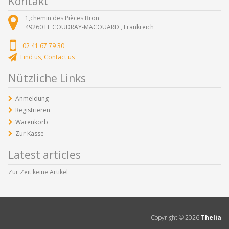
Kontakt
1,chemin des Pièces Bron
49260
LE COUDRAY-MACOUARD ,
Frankreich
02 41 67 79 30
Find us, Contact us
Nützliche Links
Anmeldung
Registrieren
Warenkorb
Zur Kasse
Latest articles
Zur Zeit keine Artikel
Copyright ©
2026
Thelia