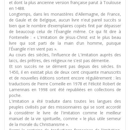
et dont la plus ancienne version française parut à Toulouse
en 1488.
Longtemps, dans les monastères d'Allemagne, de France,
de Gaule et de Belgique, aucun livre n'eut pareil succès si
bien que le nombre d’exemplaires copiés finit par dépasser
de beaucoup celui de l'Évangile même. Ce qui fit dire à
Fontenelle : « L'Imitation de Jésus-Christ est le plus beau
livre qui soit parti de la main d'un homme, puisque
l'Évangile n'en vient pas ».
Au cours des siècles, l'influence de L'Imitation auprès des
laïcs, des prêtres, des religieux ne s'est pas démentie.
Et son succès ne se dément pas depuis des siècles. En
1450, il en existait plus de deux cent cinquante manuscrits
et de nouvelles éditions sortent encore régulièrement : les
traductions de Pierre Corneille en 1978 et Félicité Robert de
Lamennais en 1998 ont été republiées en collections de
poche.
L'Imitation a été traduite dans toutes les langues des
peuples civilisés par des missionnaires qui se sont accordé
à considérer le livre de l'Imitation comme le meilleur
manuel de la vie spirituelle, comme « le plus utile semeur
de la morale du Christianisme ».