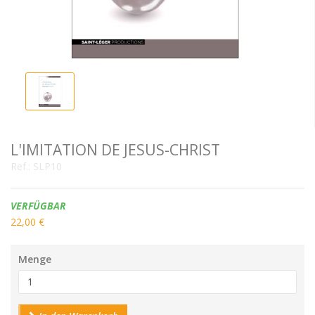
L'IMITATION DE JESUS-CHRIST
Ref.:
SLP10
Verfügbarkeit:
VERFÜGBAR
22,00 €
Menge