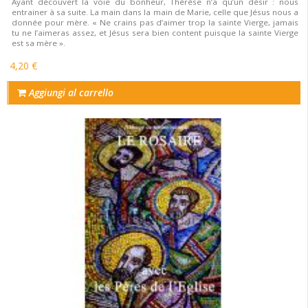
Ayant découvert la voie du bonheur, Thérèse n’a qu’un désir : nous
entrainer à sa suite. La main dans la main de Marie, celle que Jésus nous a
donnée pour mère. « Ne crains pas d’aimer trop la sainte Vierge, jamais
tu ne l’aimeras assez, et Jésus sera bien content puisque la sainte Vierge
est sa mère ».
4,20 €
Aggiungi al carrello