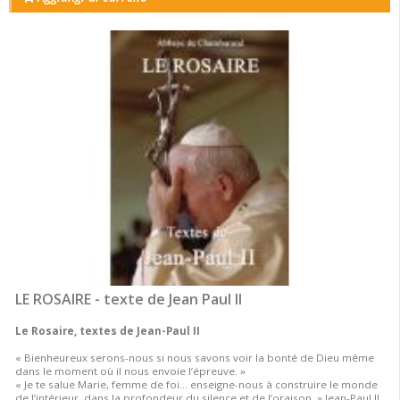
LE ROSAIRE - texte de Jean Paul II
Le Rosaire, textes de Jean-Paul II
« Bienheureux serons-nous si nous savons voir la bonté de Dieu même
dans le moment où il nous envoie l’épreuve. »
« Je te salue Marie, femme de foi… enseigne-nous à construire le monde
de l’intérieur, dans la profondeur du silence et de l’oraison. » Jean-Paul II