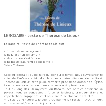
LE ROSAIRE - texte de Thérèse de Lisieux
Le Rosaire - texte de Thérèse de Lisieux
« Et que dites-vous à Jésus ?
Je ne lui dis rien, je l’aime ! »
« Ma vocation, c’est l’amour…
Je ne meurs pas, j’entre dans la vie ! »
Sainte Thérèse
Celle qui désirait « au ciel faire du bien sur la terre », nous ouvre la ‘petite
voie’ de l’enfance spirituelle dans les courtes citations de ce livret.
Thérèse de Lisieux, cette jeune carmélite proclamée docteur de l’Église,
livre son message d’amour dans son langage simple et direct.
Tout au long des 20 mystères du Rosaire, ses paroles dessinent un
portrait tout en contrastes : force et faiblesse, grandeur d’âme et
imperfection, langage désuet et pourtant d’une étonnante actualité.
« Je suis d’une nature telle que la crainte me fait reculer ; avec l’amour,
non seulement j’avance mais je vole ! »