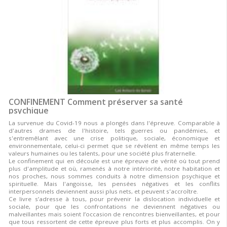
CONFINEMENT Comment préserver sa santé
psychique
La survenue du Covid-19 nous a plongés dans l'épreuve. Comparable à
d'autres drames de l'histoire, tels guerres ou pandémies, et
s'entremêlant avec une crise politique, sociale, économique et
environnementale, celui-ci permet que se révèlent en même temps les
valeurs humaines ou les talents, pour une société plus fraternelle.
Le confinement qui en découle est une épreuve de vérité où tout prend
plus d'amplitude et où, ramenés à notre intériorité, notre habitation et
nos proches, nous sommes conduits à notre dimension psychique et
spirituelle. Mais l'angoisse, les pensées négatives et les conflits
interpersonnels deviennent aussi plus nets, et peuvent s'accroître.
Ce livre s’adresse à tous, pour prévenir la dislocation individuelle et
sociale, pour que les confrontations ne deviennent négatives ou
malveillantes mais soient l’occasion de rencontres bienveillantes, et pour
que tous ressortent de cette épreuve plus forts et plus accomplis. On y