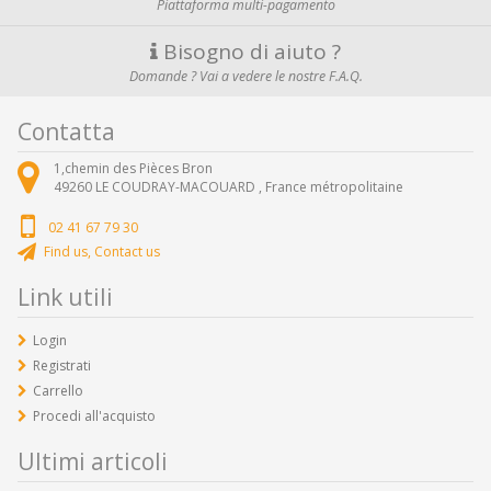
Piattaforma multi-pagamento
Bisogno di aiuto ?
Domande ? Vai a vedere le nostre F.A.Q.
Contatta
1,chemin des Pièces Bron
49260
LE COUDRAY-MACOUARD ,
France métropolitaine
02 41 67 79 30
Find us, Contact us
Link utili
Login
Registrati
Carrello
Procedi all'acquisto
Ultimi articoli