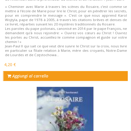
« Cheminer avec Marie à travers les scènes du Rosaire, c’est comme se
mettre à l’école de Marie pour lire le Christ, pour en pénétrer les secrets,
pour en comprendre le message ». C’est ce que nous apprend Karol
Wojtyla, pape de 1978 à 2005, à travers les citations brèves et denses de
ce livret, réparties suivant les 20 mystères traditionnels du Rosaire.
Les paroles du pape polonais, canonisé en 2014 par le pape François, ne
demandent qu’à nous rejoindre: « Ouvrez vos cœurs au Christ ! Ouvrez
les portes au Christ, accueillez-le comme compagnon et guide sur votre
chemin ! »
Jean-Paul II qui sait ce que veut dire suivre le Christ sur la croix, nous livre
en particulier sa filiale relation à Marie, mère des croyants, Notre-Dame
de Lourdes et de Częstochowa…
4,20 €
Aggiungi al carrello