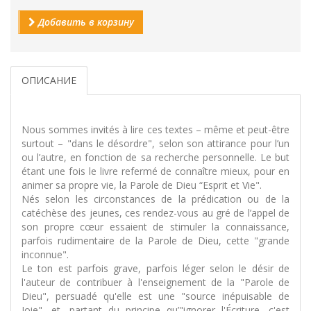
Добавить в корзину
ОПИСАНИЕ
Nous sommes invités à lire ces textes – même et peut-être
surtout – "dans le désordre", selon son attirance pour l’un
ou l’autre, en fonction de sa recherche personnelle. Le but
étant une fois le livre refermé de connaître mieux, pour en
animer sa propre vie, la Parole de Dieu “Esprit et Vie".
Nés selon les circonstances de la prédication ou de la
catéchèse des jeunes, ces rendez-vous au gré de l’appel de
son propre cœur essaient de stimuler la connaissance,
parfois rudimentaire de la Parole de Dieu, cette "grande
inconnue".
Le ton est parfois grave, parfois léger selon le désir de
l'auteur de contribuer à l'enseignement de la "Parole de
Dieu", persuadé qu'elle est une "source inépuisable de
Joie", et, partant du principe qu’"ignorer l'Écriture, c'est