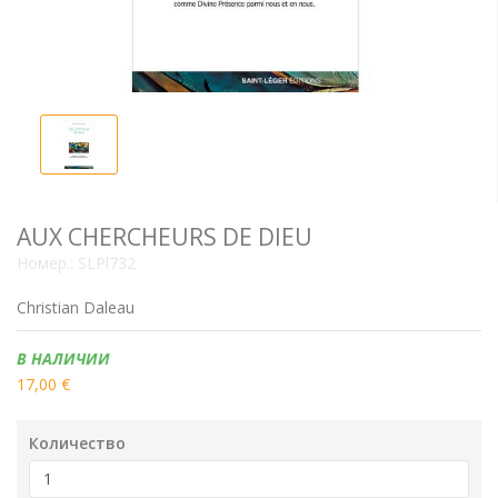
AUX CHERCHEURS DE DIEU
Номер.:
SLPl732
Christian Daleau
Наличие:
В НАЛИЧИИ
17,00 €
Количество