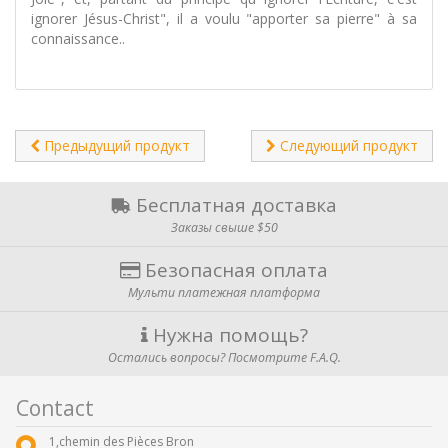
ignorer Jésus-Christ", il a voulu "apporter sa pierre" à sa
connaissance..
Предыдущий продукт
Следующий продукт
Бесплатная доставка
Заказы свыше $50
Безопасная оплата
Мульти платежная платформа
Нужна помощь?
Остались вопросы? Посмотрите F.A.Q.
Contact
1,chemin des Pièces Bron