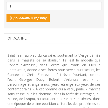
Добавить в корзину
ОПИСАНИЕ
Saint Jean au pied du calvaire, soutenant la Vierge pâmée
dans la majesté de sa douleur. Tel est le modèle que
Robert d'Arbrissel, dans l'ordre qu'il fonde en 1101 à
Fontevraud, donne à ses frères pour servir leurs sœurs, les
fiancées du Christ. Fontevraud fait rêver. Pourtant, comme
l'écrit Georges Duby, Robert d'Arbrissel est « un
personnage étrange à nos yeux, étrange aux yeux de ses
contemporains ». À cet homme qui a vécu, parlé, « marché
sans cesse, sur les chemins, dans la forêt de Bretagne, du
Maine, de l'Anjou, au tournant des XIe et XIIe siècles, dans
une époque de pleine ébullition culturelle, des problèmes se