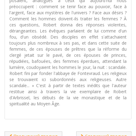
posaient, analogues à ceux qui aujourd'hui nous
préoccupent : comment se tenir face au pouvoir, face à
l'argent, face aux mystères de l'univers ? Face aux désirs ?
Comment les hommes doivent-ils traiter les femmes ? À
ces questions, Robert donna des réponses violentes,
dérangeantes. Les évêques parlaient de lui comme d'un
fou, d'un obsédé. Des disciples en effet s'attachaient
toujours plus nombreux à ses pas, et dans cette suite de
femmes, de ces épouses de prêtres que la réforme du
clergé jetait sur le pavé, de ces épouses de princes,
répudiées, bafouées, des femmes éperdues, attendant la
lumière, coudoyaient les hommes le jour, la nuit : scandale.
Robert fini par fonder l'abbaye de Fontevraud. Les religieux
se trouvaient ici subordonnés aux religieuses. Autre
scandale... » C'est à partir de textes inédits que l'auteur
restitue ainsi à travers la vie exemplaire de Robert
d'Arbrissel, les débuts de la vie monastique et de la
spiritualité au Moyen Âge.