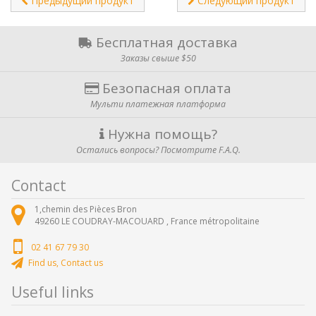
Предыдущий продукт
Следующий продукт
Бесплатная доставка
Заказы свыше $50
Безопасная оплата
Мульти платежная платформа
Нужна помощь?
Остались вопросы? Посмотрите F.A.Q.
Contact
1,chemin des Pièces Bron
49260
LE COUDRAY-MACOUARD ,
France métropolitaine
02 41 67 79 30
Find us, Contact us
Useful links