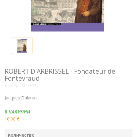
ROBERT D'ARBRISSEL - Fondateur de
Fontevraud
Номер.:
SLP101
Jacques Dalarun
Наличие:
В НАЛИЧИИ
18,00 €
Количество