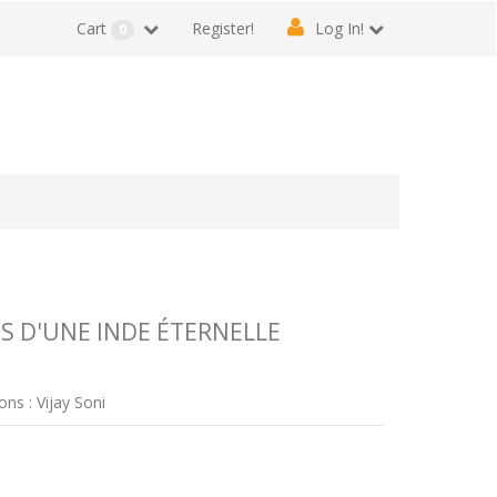
Cart
Register!
Log In!
0
S D'UNE INDE ÉTERNELLE
ons : Vijay Soni