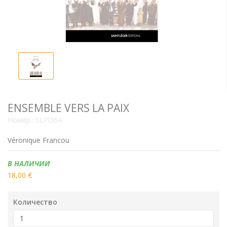
ENSEMBLE VERS LA PAIX
Номер.:
SLPl364
Véronique Francou
Наличие:
В НАЛИЧИИ
18,00 €
Количество