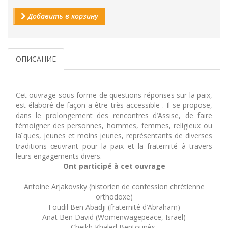
Добавить в корзину
ОПИСАНИЕ
Cet ouvrage sous forme de questions réponses sur la paix,
est élaboré de façon a être très accessible . Il se propose,
dans le prolongement des rencontres d’Assise, de faire
témoigner des personnes, hommes, femmes, religieux ou
laïques, jeunes et moins jeunes, représentants de diverses
traditions œuvrant pour la paix et la fraternité à travers
leurs engagements divers.
Ont participé à cet ouvrage
Antoine Arjakovsky (historien de confession chrétienne
orthodoxe)
Foudil Ben Abadji (fraternité d’Abraham)
Anat Ben David (Womenwagepeace, Israël)
Cheikh Khaled Bentounès,