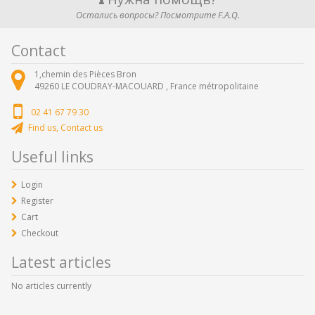
Остались вопросы? Посмотрите F.A.Q.
Contact
1,chemin des Pièces Bron
49260
LE COUDRAY-MACOUARD ,
France métropolitaine
02 41 67 79 30
Find us, Contact us
Useful links
Login
Register
Cart
Checkout
Latest articles
No articles currently