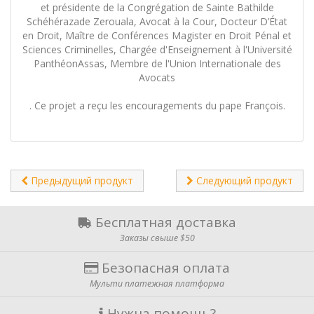
et présidente de la Congrégation de Sainte Bathilde
Schéhérazade Zerouala, Avocat à la Cour, Docteur D’État
en Droit, Maître de Conférences Magister en Droit Pénal et
Sciences Criminelles, Chargée d'Enseignement à l'Université
PanthéonAssas, Membre de l'Union Internationale des
Avocats
. Ce projet a reçu les encouragements du pape François.
Предыдущий продукт
Следующий продукт
Бесплатная доставка
Заказы свыше $50
Безопасная оплата
Мульти платежная платформа
Нужна помощь?