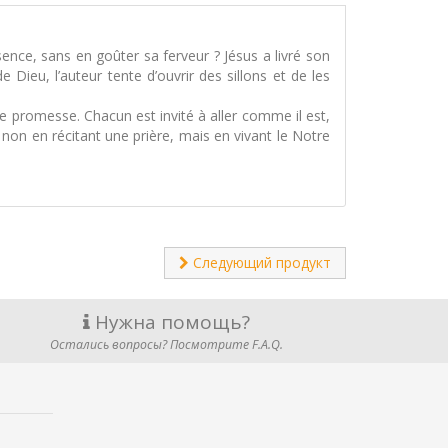
ence, sans en goûter sa ferveur ? Jésus a livré son
Dieu, l’auteur tente d’ouvrir des sillons et de les
e promesse. Chacun est invité à aller comme il est,
s non en récitant une prière, mais en vivant le Notre
Следующий продукт
Нужна помощь?
Остались вопросы? Посмотрите F.A.Q.