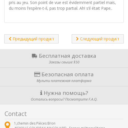
pris au jeu. Son point de vue est évidemment partiel mais,
du moins l’espère-t-il, pas trop partial. Ah! s’il était Pape..
Предыдущий продукт
Следующий продукт
Бесплатная доставка
Заказы свыше $50
Безопасная оплата
Мульти платежная платформа
Нужна помощь?
Остались вопросы? Посмотрите F.A.Q.
Contact
1,chemin des Pièces Bron