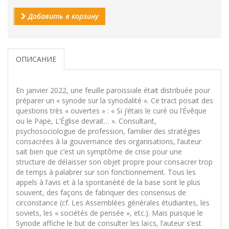
Добавить в корзину
ОПИСАНИЕ
En janvier 2022, une feuille paroissiale était distribuée pour
préparer un « synode sur la synodalité ». Ce tract posait des
questions très « ouvertes » : « Si j’étais le curé ou l’Évêque
ou le Pape, L’Église devrait… ». Consultant,
psychosociologue de profession, familier des stratégies
consacrées à la gouvernance des organisations, l’auteur
sait bien que c’est un symptôme de crise pour une
structure de délaisser son objet propre pour consacrer trop
de temps à palabrer sur son fonctionnement. Tous les
appels à l’avis et à la spontanéité de la base sont le plus
souvent, des façons de fabriquer des consensus de
circonstance (cf. Les Assemblées générales étudiantes, les
soviets, les « sociétés de pensée », etc.). Mais puisque le
Synode affiche le but de consulter les laïcs, l’auteur s’est