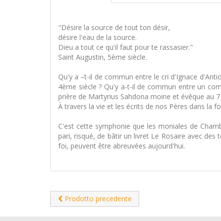
"Désire la source de tout ton désir,
désire l'eau de la source.
Dieu a tout ce qu'il faut pour te rassasier."
Saint Augustin, 5ème siècle.
Qu'y a –t-il de commun entre le cri d'Ignace d'Ant
4ème siècle ? Qu'y a-t-il de commun entre un com
prière de Martyrius Sahdona moine et évêque au 7 è
À travers la vie et les écrits de nos Pères dans la
C'est cette symphonie que les moniales de Chamba
pari, risqué, de bâtir un livret Le Rosaire avec des 
foi, peuvent être abreuvées aujourd'hui.
Prodotto precedente