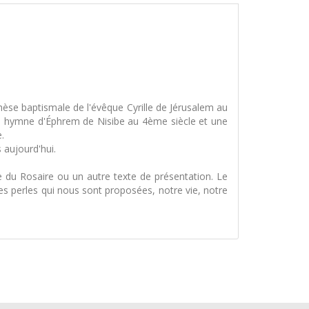
hèse baptismale de l'évêque Cyrille de Jérusalem au
ne hymne d'Éphrem de Nisibe au 4ème siècle et une
.
 aujourd'hui.
 du Rosaire ou un autre texte de présentation. Le
s les perles qui nous sont proposées, notre vie, notre