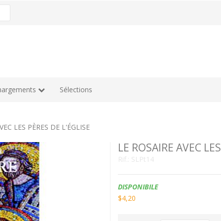
hargements
Sélections
VEC LES PÈRES DE L'ÉGLISE
LE ROSAIRE AVEC LES
Rif.:
SLPt14
Disponibilità:
DISPONIBILE
$4,20