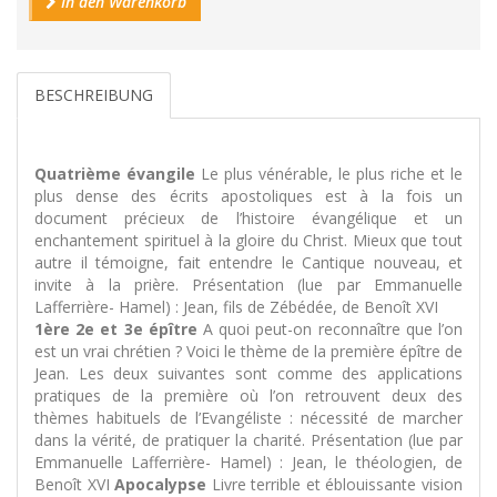
In den Warenkorb
BESCHREIBUNG
Quatrième évangile
Le plus vénérable, le plus riche et le
plus dense des écrits apostoliques est à la fois un
document précieux de l’histoire évangélique et un
enchantement spirituel à la gloire du Christ. Mieux que tout
autre il témoigne, fait entendre le Cantique nouveau, et
invite à la prière. Présentation (lue par Emmanuelle
Lafferrière- Hamel) : Jean, fils de Zébédée, de Benoît XVI
1ère 2e et 3e épître
A quoi peut-on reconnaître que l’on
est un vrai chrétien ? Voici le thème de la première épître de
Jean. Les deux suivantes sont comme des applications
pratiques de la première où l’on retrouvent deux des
thèmes habituels de l’Evangéliste : nécessité de marcher
dans la vérité, de pratiquer la charité. Présentation (lue par
Emmanuelle Lafferrière- Hamel) : Jean, le théologien, de
Benoît XVI
Apocalypse
Livre terrible et éblouissante vision