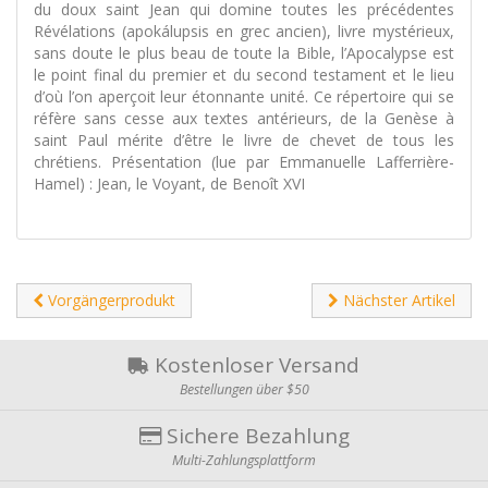
du doux saint Jean qui domine toutes les précédentes
Révélations (apokálupsis en grec ancien), livre mystérieux,
sans doute le plus beau de toute la Bible, l’Apocalypse est
le point final du premier et du second testament et le lieu
d’où l’on aperçoit leur étonnante unité. Ce répertoire qui se
réfère sans cesse aux textes antérieurs, de la Genèse à
saint Paul mérite d’être le livre de chevet de tous les
chrétiens. Présentation (lue par Emmanuelle Lafferrière-
Hamel) : Jean, le Voyant, de Benoît XVI
Vorgängerprodukt
Nächster Artikel
Kostenloser Versand
Bestellungen über $50
Sichere Bezahlung
Multi-Zahlungsplattform