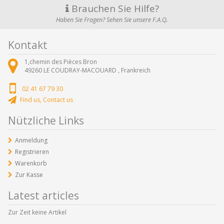
Brauchen Sie Hilfe?
Haben Sie Fragen? Sehen Sie unsere F.A.Q.
Kontakt
1,chemin des Pièces Bron
49260
LE COUDRAY-MACOUARD ,
Frankreich
02 41 67 79 30
Find us, Contact us
Nützliche Links
Anmeldung
Registrieren
Warenkorb
Zur Kasse
Latest articles
Zur Zeit keine Artikel