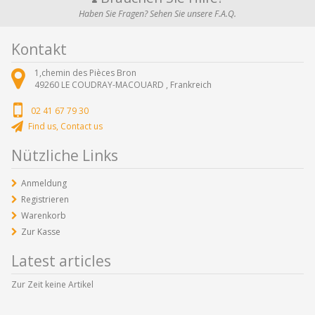
Haben Sie Fragen? Sehen Sie unsere F.A.Q.
Kontakt
1,chemin des Pièces Bron
49260
LE COUDRAY-MACOUARD ,
Frankreich
02 41 67 79 30
Find us, Contact us
Nützliche Links
Anmeldung
Registrieren
Warenkorb
Zur Kasse
Latest articles
Zur Zeit keine Artikel