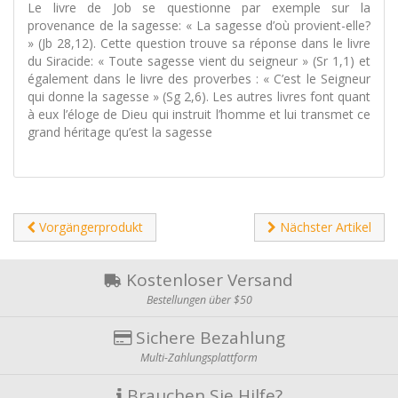
Le livre de Job se questionne par exemple sur la
provenance de la sagesse: « La sagesse d’où provient-elle?
» (Jb 28,12). Cette question trouve sa réponse dans le livre
du Siracide: « Toute sagesse vient du seigneur » (Sr 1,1) et
également dans le livre des proverbes : « C’est le Seigneur
qui donne la sagesse » (Sg 2,6). Les autres livres font quant
à eux l’éloge de Dieu qui instruit l’homme et lui transmet ce
grand héritage qu’est la sagesse
Vorgängerprodukt
Nächster Artikel
Kostenloser Versand
Bestellungen über $50
Sichere Bezahlung
Multi-Zahlungsplattform
Brauchen Sie Hilfe?