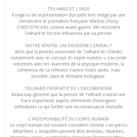
TEILHARD ET L'INDE
Il s’agit ici de la présentation d’un petit livre rédigé par une
romancière et journaliste française Maryse Choisy
(19031979) très connue avant-guerre. Elle rencontra
Teilhard et fut très influencée par sa pensée.
NOTRE VENTRE, UN DEUXIÈME CERVEAU ?
Alors que la pensée visionnaire de Teilhard de Chardin,
notamment avec le concept d’« esprit-matière », s’accorde
volontiers avec les avancées de la physique moderne, la
cohérence de sa réflexion s’avère moins aisée, mais
possible, dans le domaine biologique.
TEILHARD PROPHÈTE DE L'OECUMÉNISME
Beaucoup ignorent que la pensée de Teilhard a laissé une
trace importante auprès d’éminents théologiens
orthodoxes ce qui facilite une reconnaissance mutuelle.
L'INDISPONIBILITÉ DU CORPS HUMAIN
Le corps humain est souvent considéré comme « en pièces
détachées », lesquelles peuvent être données, réparées,