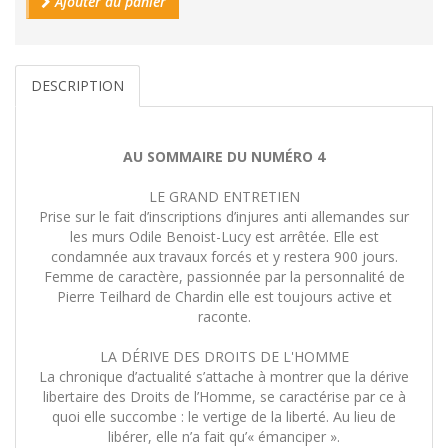
Ajouter au panier
DESCRIPTION
AU SOMMAIRE DU NUMÉRO 4
LE GRAND ENTRETIEN
Prise sur le fait d’inscriptions d’injures anti allemandes sur
les murs Odile Benoist-Lucy est arrêtée. Elle est
condamnée aux travaux forcés et y restera 900 jours.
Femme de caractère, passionnée par la personnalité de
Pierre Teilhard de Chardin elle est toujours active et
raconte.
LA DÉRIVE DES DROITS DE L'HOMME
La chronique d’actualité s’attache à montrer que la dérive
libertaire des Droits de l’Homme, se caractérise par ce à
quoi elle succombe : le vertige de la liberté. Au lieu de
libérer, elle n’a fait qu’« émanciper ».