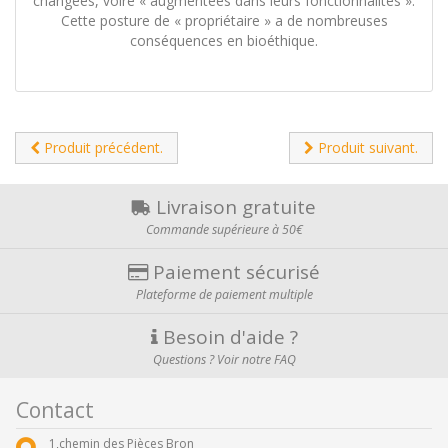
changées, voire « augmentées dans leurs fonctionnalités ».
Cette posture de « propriétaire » a de nombreuses
conséquences en bioéthique.
Produit précédent.
Produit suivant.
Livraison gratuite
Commande supérieure à 50€
Paiement sécurisé
Plateforme de paiement multiple
Besoin d'aide ?
Questions ? Voir notre FAQ
Contact
1,chemin des Pièces Bron