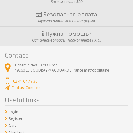
Заказы свыше $50
Безопасная оплата
Мульти платежная платформа
Нужна помощь?
Остались вопросы? Посмотрите F.A.Q.
Contact
1,chemin des Pièces Bron
49260
LE COUDRAY-MACOUARD ,
France métropolitaine
02 41 67 79 30
Find us, Contact us
Useful links
Login
Register
Cart
Checkout