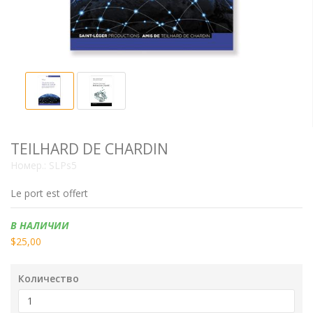
TEILHARD DE CHARDIN
Номер.:
SLPs5
Le port est offert
Наличие:
В НАЛИЧИИ
$25,00
Количество