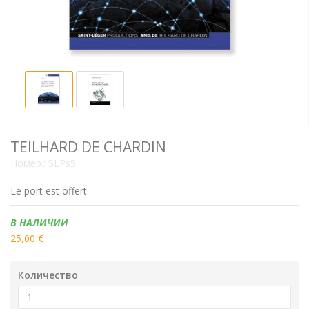
TEILHARD DE CHARDIN
Номер.:
SLPs5
Le port est offert
Наличие:
В НАЛИЧИИ
25,00 €
Количество