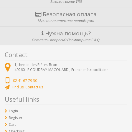
Заказы свыше $50
Безопасная оплата
Мульти платежная платформа
Нужна помощь?
Остались вопросы? Посмотрите F.A.Q.
Contact
1,chemin des Pièces Bron
49260
LE COUDRAY-MACOUARD ,
France métropolitaine
02 41 67 79 30
Find us, Contact us
Useful links
Login
Register
Cart
Checkout