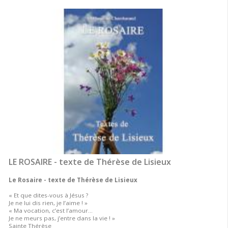
LE ROSAIRE - texte de Thérèse de Lisieux
Le Rosaire - texte de Thérèse de Lisieux
« Et que dites-vous à Jésus ?
Je ne lui dis rien, je l’aime ! »
« Ma vocation, c’est l’amour…
Je ne meurs pas, j’entre dans la vie ! »
Sainte Thérèse