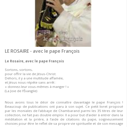
LE ROSAIRE - avec le pape François
Le Rosaire, avec le pape François
Sortons, sortons,
pour offrir la vie de Jésus-Christ.
Dehors, il y a une multitude affamée,
et Jésus nous répète sans arrêt :
« donnez-leur vous-mêmes à manger ! »
(La Joie de l’Évangile)
Nous avons tous le désir de connaître davantage le pape François !
Beaucoup de publications ont paru à son sujet. Ce petit livret proposé
par les moniales de l’abbaye de Chambarand parmi les 35 titres de leur
collection, ne fait pas double emploi. Il a pour but d’aider à entrer dans la
méditation et la prière, à l’aide de citations du pape, soigneusement
choisies pour être le reflet de sa propre vie spirituelle et de son message