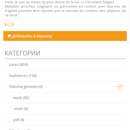
Voilà. Je suis au milieu du plus dense de la vie. » ( Christiane Singer)
Malades, proches, soignants ou personnes en contact avec leur lieu de
fragilité peuvent être rejoints par la densité du contenu des citations de
ce livret.
$4,20
Добавить в корзину
КАТЕГОРИИ
Livres (859)
Audiolivres (100)
Téléchargements (0)
epub (85)
.mobi (6)
pdf (6)