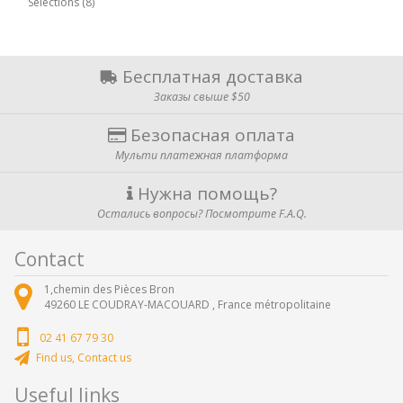
Sélections (8)
Бесплатная доставка
Заказы свыше $50
Безопасная оплата
Мульти платежная платформа
Нужна помощь?
Остались вопросы? Посмотрите F.A.Q.
Contact
1,chemin des Pièces Bron
49260
LE COUDRAY-MACOUARD ,
France métropolitaine
02 41 67 79 30
Find us, Contact us
Useful links