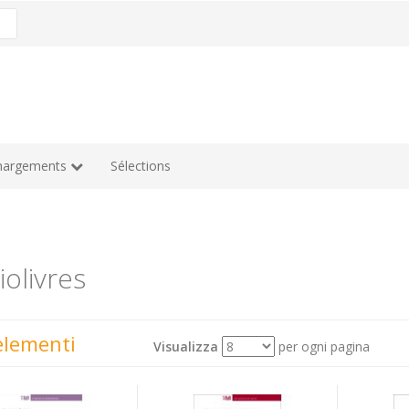
hargements
Sélections
olivres
elementi
Visualizza
per ogni pagina