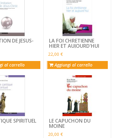
TION DE JESUS-
LA FOI CHRETIENNE
HIER ET AUJOURD'HUI
22,00 €
i al carrello
Aggiungi al carrello
IQUE SPIRITUEL
LE CAPUCHON DU
MOINE
20,00 €