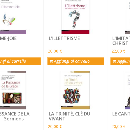
ME-JOIE
L'ILLETTRISME
L'IMITA
CHRIST
20,00 €
22,00 €
ngi al carrello
Aggiungi al carrello
Aggiung
SSANCE DE LA
LA TRINITÉ, CLÉ DU
LE CANT
 - Sermons
VIVANT
iques
20,00 €
20,00 €