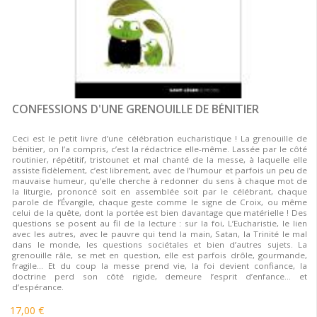
CONFESSIONS D'UNE GRENOUILLE DE BÉNITIER
Ceci est le petit livre d’une célébration eucharistique ! La grenouille de
bénitier, on l’a compris, c’est la rédactrice elle-même. Lassée par le côté
routinier, répétitif, tristounet et mal chanté de la messe, à laquelle elle
assiste fidèlement, c’est librement, avec de l’humour et parfois un peu de
mauvaise humeur, qu’elle cherche à redonner du sens à chaque mot de
la liturgie, prononcé soit en assemblée soit par le célébrant, chaque
parole de l’Évangile, chaque geste comme le signe de Croix, ou même
celui de la quête, dont la portée est bien davantage que matérielle ! Des
questions se posent au fil de la lecture : sur la foi, L’Eucharistie, le lien
avec les autres, avec le pauvre qui tend la main, Satan, la Trinité le mal
dans le monde, les questions sociétales et bien d’autres sujets. La
grenouille râle, se met en question, elle est parfois drôle, gourmande,
fragile… Et du coup la messe prend vie, la foi devient confiance, la
doctrine perd son côté rigide, demeure l’esprit d’enfance… et
d’espérance.
17,00 €