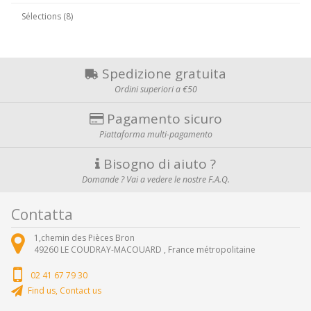
Sélections (8)
Spedizione gratuita
Ordini superiori a €50
Pagamento sicuro
Piattaforma multi-pagamento
Bisogno di aiuto ?
Domande ? Vai a vedere le nostre F.A.Q.
Contatta
1,chemin des Pièces Bron
49260
LE COUDRAY-MACOUARD ,
France métropolitaine
02 41 67 79 30
Find us, Contact us