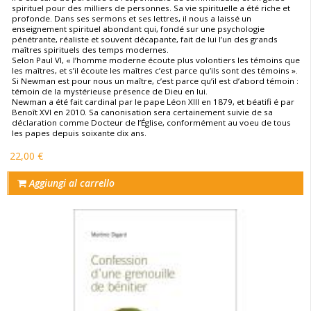
spirituel pour des milliers de personnes. Sa vie spirituelle a été riche et
profonde. Dans ses sermons et ses lettres, il nous a laissé un
enseignement spirituel abondant qui, fondé sur une psychologie
pénétrante, réaliste et souvent décapante, fait de lui l’un des grands
maîtres spirituels des temps modernes.
Selon Paul VI, « l’homme moderne écoute plus volontiers les témoins que
les maîtres, et s’il écoute les maîtres c’est parce qu’ils sont des témoins ».
Si Newman est pour nous un maître, c’est parce qu’il est d’abord témoin :
témoin de la mystérieuse présence de Dieu en lui.
Newman a été fait cardinal par le pape Léon XIII en 1879, et béatifi é par
Benoît XVI en 2010. Sa canonisation sera certainement suivie de sa
déclaration comme Docteur de l’Église, conformément au voeu de tous
les papes depuis soixante dix ans.
22,00 €
Aggiungi al carrello