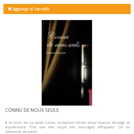
Aggiungi al carrello
CONNU DE NOUS SEULS
À la mort de sa tante Cécile, Joséphine hérite d’une maison étrange et
mystérieuse. Très vite elle reçoit des messages effrayants. On lui
demande de partir.