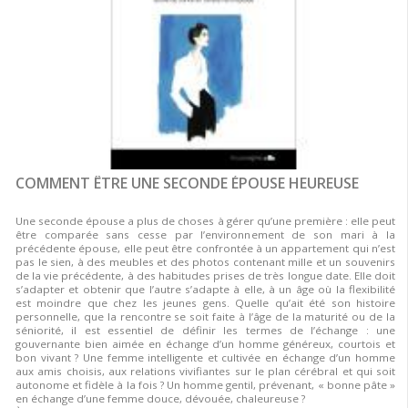
COMMENT ÊTRE UNE SECONDE ÉPOUSE HEUREUSE
Une seconde épouse a plus de choses à gérer qu’une première : elle peut
être comparée sans cesse par l’environnement de son mari à la
précédente épouse, elle peut être confrontée à un appartement qui n’est
pas le sien, à des meubles et des photos contenant mille et un souvenirs
de la vie précédente, à des habitudes prises de très longue date. Elle doit
s’adapter et obtenir que l’autre s’adapte à elle, à un âge où la flexibilité
est moindre que chez les jeunes gens. Quelle qu’ait été son histoire
personnelle, que la rencontre se soit faite à l’âge de la maturité ou de la
séniorité, il est essentiel de définir les termes de l’échange : une
gouvernante bien aimée en échange d’un homme généreux, courtois et
bon vivant ? Une femme intelligente et cultivée en échange d’un homme
aux amis choisis, aux relations vivifiantes sur le plan cérébral et qui soit
autonome et fidèle à la fois ? Un homme gentil, prévenant, « bonne pâte »
en échange d’une femme douce, dévouée, chaleureuse ?