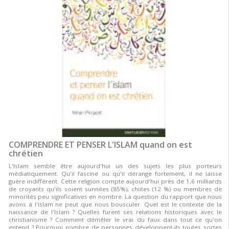
COMPRENDRE ET PENSER L'ISLAM quand on est
chrétien
L'Islam semble être aujourd'hui un des sujets les plus porteurs
médiatiquement. Qu'il fascine ou qu'il dérange fortement, il ne laisse
guère indifférent. Cette religion compte aujourd'hui près de 1,6 milliards
de croyants qu'ils soient sunnites (85%), chiites (12 %) ou membres de
minorités peu significatives en nombre. La question du rapport que nous
avons à l'islam ne peut que nous bousculer. Quel est le contexte de la
naissance de l'Islam ? Quelles furent ses relations historiques avec le
christianisme ? Comment démêler le vrai du faux dans tout ce qu'on
entend ? Pourquoi nombre de personnes développent-ils toutes sortes