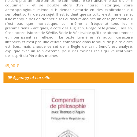
ne sont plus de notre temps : le commentaire se transforme parfois en «
coutumier » et se double alors d’un intérêt historique, voire
anthropologique, même si Hildemar s’attarde en des explications qui
semblent sortir de son sujet. Il est évident que sa culture est immense, et
il ne manque pas de donner à ses auditeurs-moines un enseignement qui
n’est pas que monastique. Lui- même a fréquenté tous les «
grammairiens » antiques, à côté des Augustin, Grégoire le grand, Cassien,
Cassiodore, Isidore de Séville, Bède le Vénérable qu’il cite abondamment
et nourrissent sa réflexion. Le texte lui-même n’a aucun caractère
littéraire, et n’est pas une œuvre composée dans le souci de plaire à des
esthètes, mais chaque verset de la Règle de saint Benoît est analysé,
expliqué avec un soin extrême, pour des moines réels qui veulent vivre
de l’esprit du Père des moines
48,90 €
Aggiungi al carrello