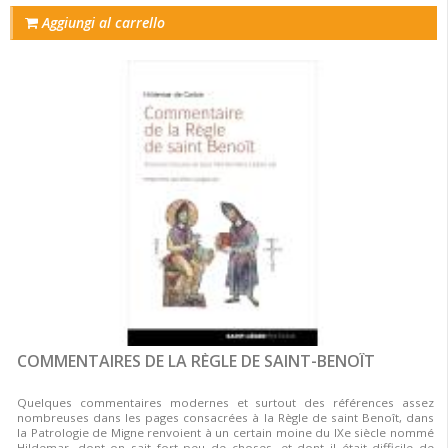
Aggiungi al carrello
COMMENTAIRES DE LA RÈGLE DE SAINT-BENOÎT
Quelques commentaires modernes et surtout des références assez
nombreuses dans les pages consacrées à la Règle de saint Benoît, dans
la Patrologie de Migne renvoient à un certain moine du IXe siècle nommé
Hildemar, dont on sait fort peu de choses, et dont il était difficile de