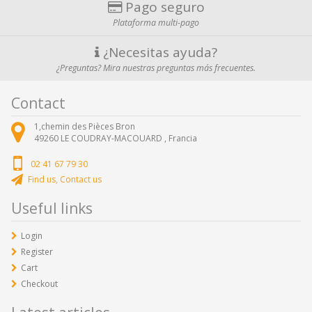
Pago seguro
Plataforma multi-pago
¿Necesitas ayuda?
¿Preguntas? Mira nuestras preguntas más frecuentes.
Contact
1,chemin des Pièces Bron
49260
LE COUDRAY-MACOUARD ,
Francia
02 41 67 79 30
Find us, Contact us
Useful links
Login
Register
Cart
Checkout