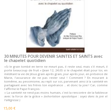
30 MINUTES POUR DEVENIR SAINTES ET SAINTS avec
le chapelet quotidien
«Si le grain tombé en terre ne meurt pas, il reste seul, mais s'il meurt, il
porte beaucoup de fruit » (Jean 12, 24) Et si le chapelet était pour toi, en
méditant la vie de Jésus grain après grain, jour après jour, en présence de
Marie, l'assurance de ne pas rester seul ! Comment ? En mourant à
toimême, au pessimisme, au repli sur soi, parvenant ainsi à la sainteté en
partageant avec tes frères ton espérance ... et donc ta joie ! Car, comme
l'affirme le Pape François :
« La sainteté ne rend pas moins humain, c'est la rencontre de la faiblesse
avec la force de la grâce »
(exhortation apostolique : soyez dans la joie et
l'allégresse )
.
15,00 €