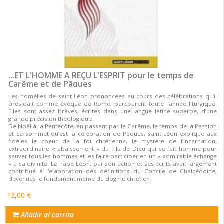
...ET L'HOMME A REÇU L'ESPRIT pour le temps de
Carême et de Pâques
Les homélies de saint Léon prononcées au cours des célébrations qu’il
présidait comme évêque de Rome, parcourent toute l’année liturgique.
Elles sont assez brèves, écrites dans une langue latine superbe, d’une
grande précision théologique.
De Noël à la Pentecôte, en passant par le Carême, le temps de la Passion
et ce sommet qu’est la célébration de Pâques, saint Léon explique aux
fidèles le coeur de la foi chrétienne, le mystère de l’Incarnation,
extraordinaire « abaissement » du Fils de Dieu qui se fait homme pour
sauver tous les hommes et les faire participer en un « admirable échange
» à sa divinité. Le Pape Léon, par son action et ses écrits avait largement
contribué à l’élaboration des définitions du Concile de Chalcédoine,
devenues le fondement même du dogme chrétien.
12,00 €
Añadir al carrito