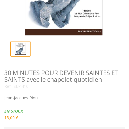
30 MINUTES POUR DEVENIR SAINTES ET
SAINTS avec le chapelet quotidien
Ref.:
SLPl410
Jean-Jacques Riou
Disponibilidad:
EN STOCK
15,00 €