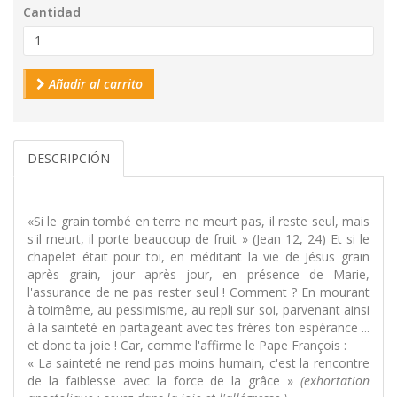
Cantidad
Añadir al carrito
DESCRIPCIÓN
«Si le grain tombé en terre ne meurt pas, il reste seul, mais
s'il meurt, il porte beaucoup de fruit » (Jean 12, 24) Et si le
chapelet était pour toi, en méditant la vie de Jésus grain
après grain, jour après jour, en présence de Marie,
l'assurance de ne pas rester seul ! Comment ? En mourant
à toimême, au pessimisme, au repli sur soi, parvenant ainsi
à la sainteté en partageant avec tes frères ton espérance ...
et donc ta joie ! Car, comme l'affirme le Pape François :
« La sainteté ne rend pas moins humain, c'est la rencontre
de la faiblesse avec la force de la grâce »
(exhortation