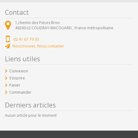
Contact
1,chemin des Pièces Bron
49260
LE COUDRAY-MACOUARD ,
France métropolitaine
02 41 67 79 30
Nous trouver, Nous contacter
Liens utiles
Connexion
S'inscrire
Panier
Commander
Derniers articles
Aucun article pour le moment