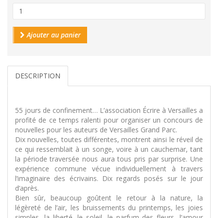
Ajouter au panier
DESCRIPTION
55 jours de confinement… L’association Écrire à Versailles a
profité de ce temps ralenti pour organiser un concours de
nouvelles pour les auteurs de Versailles Grand Parc.
Dix nouvelles, toutes différentes, montrent ainsi le réveil de
ce qui ressemblait à un songe, voire à un cauchemar, tant
la période traversée nous aura tous pris par surprise. Une
expérience commune vécue individuellement à travers
l’imaginaire des écrivains. Dix regards posés sur le jour
d’après.
Bien sûr, beaucoup goûtent le retour à la nature, la
légèreté de l’air, les bruissements du printemps, les joies
simples, la liberté, le soleil, le parfum des fleurs, l’amour