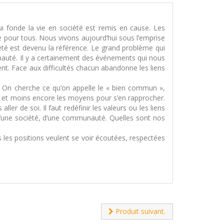
ui fonde la vie en société est remis en cause. Les
pour tous. Nous vivons aujourd’hui sous l’emprise
iété est devenu la référence. Le grand problème qui
unauté. Il y a certainement des événements qui nous
t. Face aux difficultés chacun abandonne les liens
de. On cherche ce qu’on appelle le « bien commun »,
er et moins encore les moyens pour s’en rapprocher.
e soi. Il faut redéfinir les valeurs ou les liens
e d’une société, d’une communauté. Quelles sont nos
s les positions veulent se voir écoutées, respectées
.
Produit suivant.