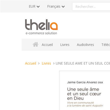
Aller
Rechercher
EUR
Français
au
un
contenu
produit
Accueil
Livres
Audiolivres
Télé
Vous
Accueil
Livres
UNE SEULE AME ET UN SEUL CO
êtes
ici :