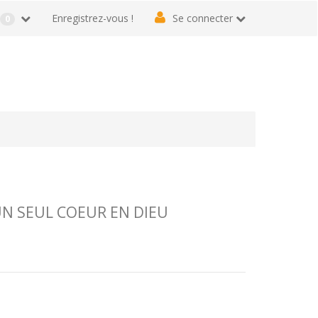
r
Enregistrez-vous !
Se connecter
0
UN SEUL COEUR EN DIEU