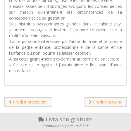
chez des adultes aimants, justifie les pratiques de GPA.
Il existe assez peu d’ouvrages évoquant les conséquences
sur chacun qu’entraînent les circonstances de sa
conception et de sa gestation.
Des histoires passionnantes glanées dans le cabinet psy,
jalonnent les pages et invitent à prendre conscience de la
réalité d’une vie naissante.
Toute personne intéressée par l’aube de la vie et le monde
de la petite enfance, professionnelle de la santé et de
l’enfance ou non, pourra se laisser captiver.
Ainsi cette grand-mère s’exclamant au terme de sa lecture :
« Ce livre est magistral ! J’aurais aimé le lire avant d’avoir
des enfants ».
Produit précédent.
Produit suivant.
Livraison gratuite
Commande supérieure à 50€