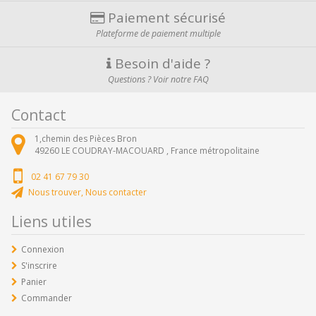
Paiement sécurisé
Plateforme de paiement multiple
Besoin d'aide ?
Questions ? Voir notre FAQ
Contact
1,chemin des Pièces Bron
49260
LE COUDRAY-MACOUARD ,
France métropolitaine
02 41 67 79 30
Nous trouver, Nous contacter
Liens utiles
Connexion
S'inscrire
Panier
Commander