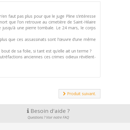
’en faut pas plus pour que le juge Pline s’intéresse
rt que l’on retrouve au cimetière de Saint-Hilaire
e jusqu’à une pierre tombale. Le 24 mars, le corps
te plus que ces assassinats sont l’œuvre d’une même
 bout de sa folie, si tant est qu’elle ait un terme ?
 putréfactions anciennes ces crimes odieux révèlent-
Produit suivant.
Besoin d'aide ?
Questions ? Voir notre FAQ