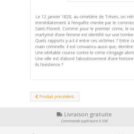
Le 12 janvier 1820, au cimetière de Trèves, on retr
immédiatement à l’enquête menée par le commissair
Saint-Florent. Comme pour le premier crime, le ou
martyrisé d’une femme est identifié sur une tombe
Quels rapports y-a-t-il entre ces victimes ? Entre
main criminelle. Il est convaincu aussi que, derrièr
Une véritable course contre le crime s’engage alors en
Une ville est d’abord l’aboutissement d’une histoir
ils l’existence ?
Produit précédent.
Livraison gratuite
Commande supérieure à 50€