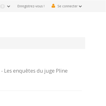
r
Enregistrez-vous !
Se connecter
0
 Les enquêtes du juge Pline