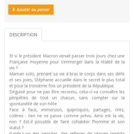
Ajouter au panier
DESCRIPTION
Et si le président Macron venait passer trois jours chez une
Française moyenne pour s’immerger dans la réalité de la
vie ?
Maman solo, prenant sa vie à bras le corps dans ses défis
et ses joies, Stéphanie accueille dans le secret le plus total
et pour la troisième fois un président de la République.
Déguisé pour ne pas être reconnu, celui-ci va connaître les
péripéties de tout un chacun, sans compter sur la
spontanéité de son hôte.
Face à face, immersion, quiproquos, partages, rires,
colères : rien ne se passe comme prévu. Ainsi est la vie,
non ? Est-il possible de faire cohabiter l’homme et son
statut ?
Garde-t-on des pensées, des réflexes de citoyen lambda