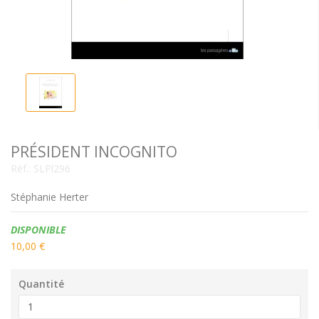
PRÉSIDENT INCOGNITO
Réf.:
SLPl296
Stéphanie Herter
Disponibilité:
DISPONIBLE
10,00 €
Quantité