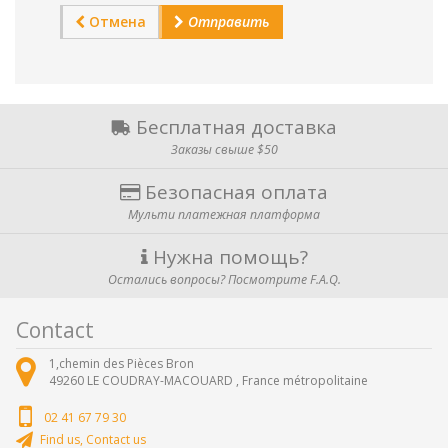
Отмена
Отправить
Бесплатная доставка
Заказы свыше $50
Безопасная оплата
Мульти платежная платформа
Нужна помощь?
Остались вопросы? Посмотрите F.A.Q.
Contact
1,chemin des Pièces Bron
49260
LE COUDRAY-MACOUARD ,
France métropolitaine
02 41 67 79 30
Find us, Contact us