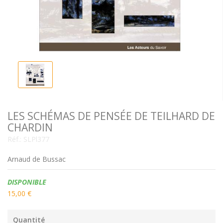
LES SCHÉMAS DE PENSÉE DE TEILHARD DE
CHARDIN
Réf.:
SLPl377
Arnaud de Bussac
Disponibilité:
DISPONIBLE
15,00 €
Quantité