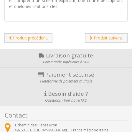
et comprend un schéma explicatif, une courte description,
et quelques citations-clés.
Produit précédent.
Produit suivant.
Livraison gratuite
Commande supérieure à 50€
Paiement sécurisé
Plateforme de paiement multiple
Besoin d'aide ?
Questions ? Voir notre FAQ
Contact
1,chemin des Pièces Bron
49260
LE COUDRAY-MACOUARD ,
France métropolitaine