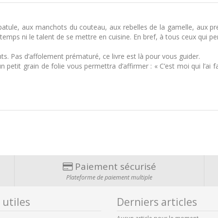
spatule, aux manchots du couteau, aux rebelles de la gamelle, aux p
le temps ni le talent de se mettre en cuisine. En bref, à tous ceux qui 
ts. Pas d’affolement prématuré, ce livre est là pour vous guider.
 petit grain de folie vous permettra d’affirmer : « C’est moi qui l’ai f
Paiement sécurisé
Plateforme de paiement multiple
 utiles
Derniers articles