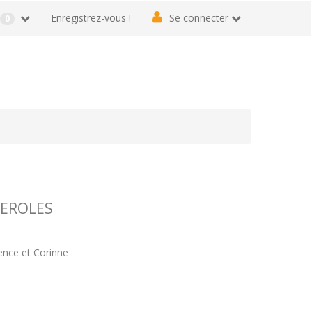
r
Enregistrez-vous !
Se connecter
0
SEROLES
rence et Corinne