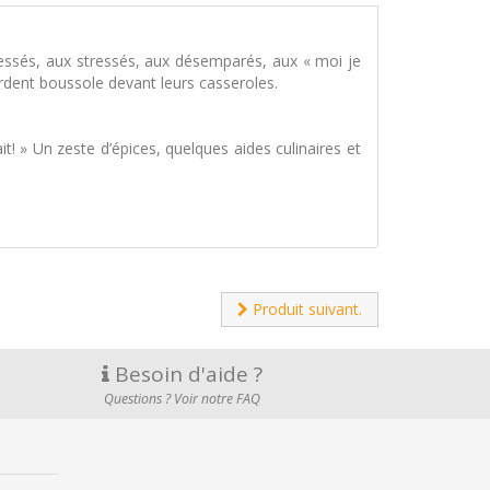
ressés, aux stressés, aux désemparés, aux « moi je
perdent boussole devant leurs casseroles.
ait! » Un zeste d’épices, quelques aides culinaires et
Produit suivant.
Besoin d'aide ?
Questions ? Voir notre FAQ