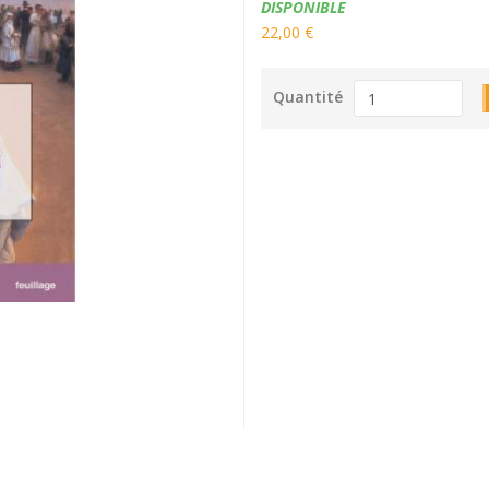
Disponibilité:
DISPONIBLE
22,00 €
Quantité