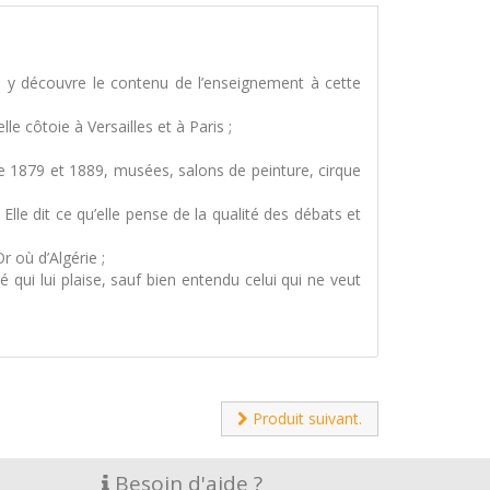
n y découvre le contenu de l’enseignement à cette
le côtoie à Versailles et à Paris ;
es de 1879 et 1889, musées, salons de peinture, cirque
e dit ce qu’elle pense de la qualité des débats et
r où d’Algérie ;
qui lui plaise, sauf bien entendu celui qui ne veut
Produit suivant.
Besoin d'aide ?