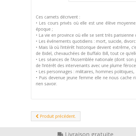
Ces carnets décrivent :
• Les cours privés où elle est une élève moyenne
époque ;
• La vie en province où elle se sent très parisienne 
• Les événements quotidiens : mort, suicide, divor
• Mais là où l’intérêt historique devient extrême, c’
de Bidel, chevauchées de Buffalo Bill, tout ce qu’elle
• Les séances de l’Assemblée nationale (dont son 
de l’intérêt des intervenants avec une plume féroce
• Les personnages : militaires, hommes politiques, 
• Puis devenue jeune femme elle ne nous cache rien
rien savoir.
Produit précédent.
Livraison gratuite