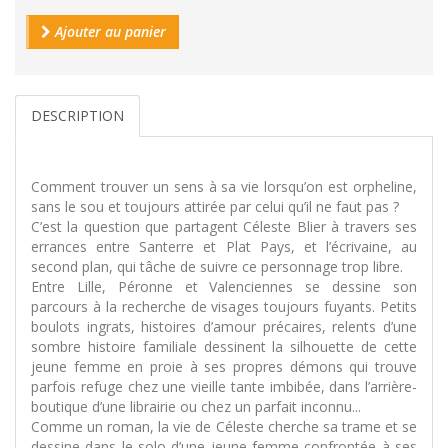
Ajouter au panier
DESCRIPTION
Comment trouver un sens à sa vie lorsqu’on est orpheline,
sans le sou et toujours attirée par celui qu’il ne faut pas ?
C’est la question que partagent Céleste Blier à travers ses
errances entre Santerre et Plat Pays, et l’écrivaine, au
second plan, qui tâche de suivre ce personnage trop libre.
Entre Lille, Péronne et Valenciennes se dessine son
parcours à la recherche de visages toujours fuyants. Petits
boulots ingrats, histoires d’amour précaires, relents d’une
sombre histoire familiale dessinent la silhouette de cette
jeune femme en proie à ses propres démons qui trouve
parfois refuge chez une vieille tante imbibée, dans l’arrière-
boutique d’une librairie ou chez un parfait inconnu...
Comme un roman, la vie de Céleste cherche sa trame et se
dessine dans le solo d’une jeune femme confrontée à ses