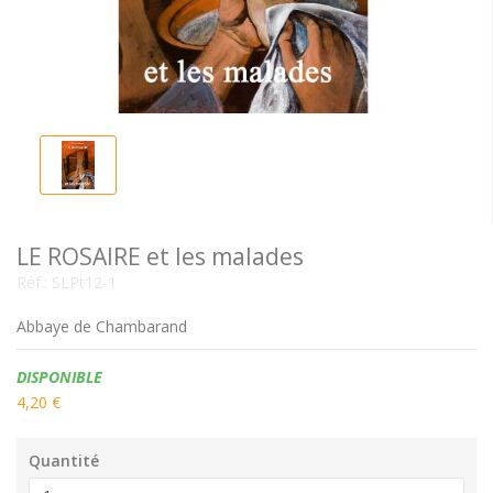
LE ROSAIRE et les malades
Réf.:
SLPt12-1
Abbaye de Chambarand
Disponibilité:
DISPONIBLE
4,20 €
Quantité