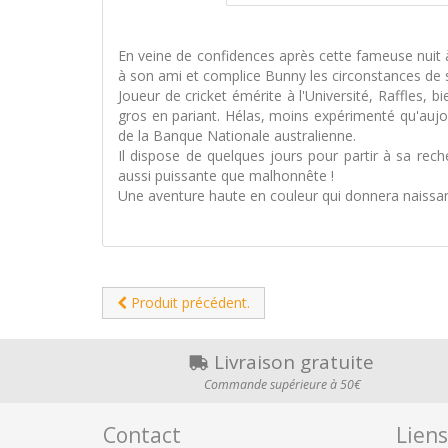
En veine de confidences après cette fameuse nuit à
à son ami et complice Bunny les circonstances de s
Joueur de cricket émérite à l'Université, Raffles,
gros en pariant. Hélas, moins expérimenté qu'aujourd
de la Banque Nationale australienne.
Il dispose de quelques jours pour partir à sa rech
aussi puissante que malhonnête !
Une aventure haute en couleur qui donnera naissan
Produit précédent.
Livraison gratuite
Commande supérieure à 50€
Contact
Liens