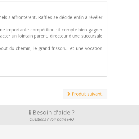
s s'affrontèrent, Raffles se décide enfin à révéler
 une importante compétition : il compte bien gagner
tacter un lointain parent, directeur d'une succursale
u bout du chemin, le grand frisson… et une vocation
Produit suivant.
Besoin d'aide ?
Questions ? Voir notre FAQ