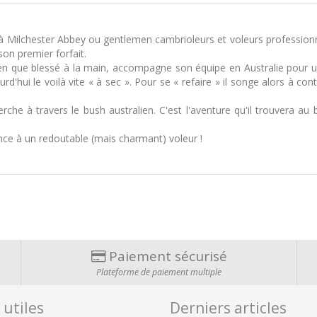
 Milchester Abbey ou gentlemen cambrioleurs et voleurs professionnel
on premier forfait.
 bien que blessé à la main, accompagne son équipe en Australie pour
'hui le voilà vite « à sec ». Pour se « refaire » il songe alors à con
erche à travers le bush australien. C'est l'aventure qu'il trouvera a
ce à un redoutable (mais charmant) voleur !
Paiement sécurisé
Plateforme de paiement multiple
 utiles
Derniers articles