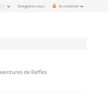
r
Enregistrez-vous !
Se connecter
0
ventures de Raffles