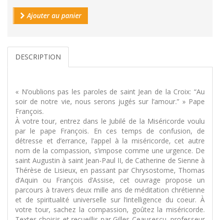
Ajouter au panier
DESCRIPTION
« N’oublions pas les paroles de saint Jean de la Croix: “Au
soir de notre vie, nous serons jugés sur l’amour.” » Pape
François.
À votre tour, entrez dans le Jubilé de la Miséricorde voulu
par le pape François. En ces temps de confusion, de
détresse et d’errance, l’appel à la miséricorde, cet autre
nom de la compassion, s’impose comme une urgence. De
saint Augustin à saint Jean-Paul II, de Catherine de Sienne à
Thérèse de Lisieux, en passant par Chrysostome, Thomas
d’Aquin ou François d’Assise, cet ouvrage propose un
parcours à travers deux mille ans de méditation chrétienne
et de spiritualité universelle sur l’intelligence du coeur. À
votre tour, sachez la compassion, goûtez la miséricorde.
Textes choisis et recueillis par Gilles Ceausescu, professeur