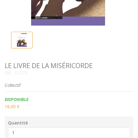
LE LIVRE DE LA MISÉRICORDE
Réf.:
SLP73
Collectif
Disponibilité:
DISPONIBLE
18,00 €
Quantité