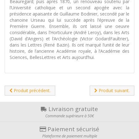
Beauregard; puis après 1870, un renouveau soutenu par
l’Université catholique et un second apogée avec la
présidence apaisante de Guillaume Bodinier, secondé par le
chanoine Urseau qui lui succède après l’épreuve de la
Première Guerre. Ensemble, ils ont laissé une oeuvre
considérable, dans l’Horticulure (André Leroy), dans les Arts
(David d’Angers) et l’Archéologie (Victor GodardFaultrier),
dans les Lettres (René Bazin). Ils ont marqué l’unité de leur
histoire, de l’ancienne Académie royale, à l’Académie des
Sciences, BellesLettres et Arts aujourd’hui.
Produit précédent.
Produit suivant.
Livraison gratuite
Commande supérieure à 50€
Paiement sécurisé
Plateforme de paiement multiple