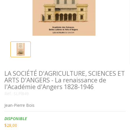
LA SOCIÉTÉ D'AGRICULTURE, SCIENCES ET
ARTS D'ANGERS - La renaissance de
l'Académie d'Angers 1828-1946
Réf.:
SLPl849
Jean-Pierre Bois
Disponibilité:
DISPONIBLE
$28,00