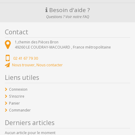
Besoin d'aide ?
Questions ? Voir notre FAQ
Contact
1,chemin des Pièces Bron
49260
LE COUDRAY-MACOUARD ,
France métropolitaine
02 41 67 79 30
Nous trouver, Nous contacter
Liens utiles
Connexion
S'inscrire
Panier
Commander
Derniers articles
Aucun article pour le moment