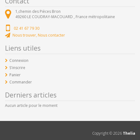
Contact
1,chemin des Pièces Bron
49260
LE COUDRAY-MACOUARD ,
France métropolitaine
02 41 67 79 30
Nous trouver, Nous contacter
Liens utiles
Connexion
S'inscrire
Panier
Commander
Derniers articles
Aucun article pour le moment
Copyright ©
2026
Thelia