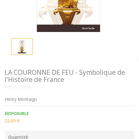
LA COURONNE DE FEU - Symbolique de
l'Histoire de France
Réf.:
SLPl694
Henry Montaigu
Disponibilité:
DISPONIBLE
22,00 €
Quantité