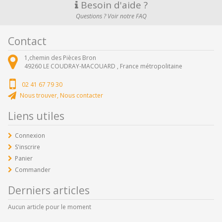
Besoin d'aide ?
Questions ? Voir notre FAQ
Contact
1,chemin des Pièces Bron
49260
LE COUDRAY-MACOUARD ,
France métropolitaine
02 41 67 79 30
Nous trouver, Nous contacter
Liens utiles
Connexion
S'inscrire
Panier
Commander
Derniers articles
Aucun article pour le moment