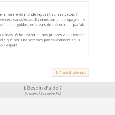
te la misère du monde reposait sur ses pattes ?
eversés, consolés ou illuminés par un compagnon à
confidents, guides, éclaireurs de mémoire et parfois
n » mais l’écho discret de nos propres vies. Derrière
rappelle que nous ne sommes jamais vraiment seuls.
qui espère.
Produit suivant.
Besoin d'aide ?
Questions ? Voir notre FAQ