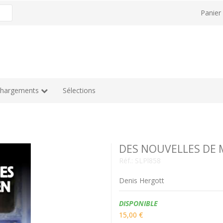
Panie
chargements
Sélections
DES NOUVELLES DE 
Réf.:
SLPl858
Denis Hergott
Disponibilité:
DISPONIBLE
15,00 €