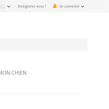
r
Enregistrez-vous !
Se connecter
0
MON CHIEN