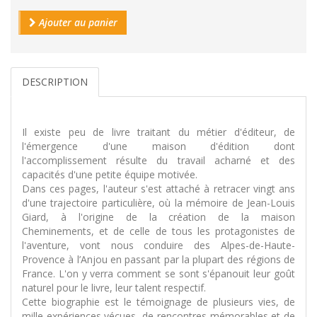
Ajouter au panier
DESCRIPTION
Il existe peu de livre traitant du métier d'éditeur, de
l'émergence d'une maison d'édition dont
l'accomplissement résulte du travail acharné et des
capacités d'une petite équipe motivée.
Dans ces pages, l'auteur s'est attaché à retracer vingt ans
d'une trajectoire particulière, où la mémoire de Jean-Louis
Giard, à l'origine de la création de la maison
Cheminements, et de celle de tous les protagonistes de
l'aventure, vont nous conduire des Alpes-de-Haute-
Provence à l’Anjou en passant par la plupart des régions de
France. L'on y verra comment se sont s'épanouit leur goût
naturel pour le livre, leur talent respectif.
Cette biographie est le témoignage de plusieurs vies, de
mille expériences vécues, de rencontres mémorables et de