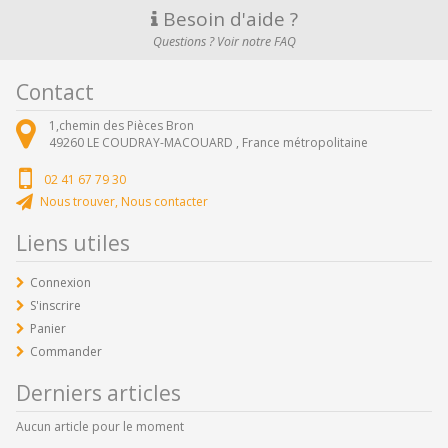
Besoin d'aide ?
Questions ? Voir notre FAQ
Contact
1,chemin des Pièces Bron
49260
LE COUDRAY-MACOUARD ,
France métropolitaine
02 41 67 79 30
Nous trouver, Nous contacter
Liens utiles
Connexion
S'inscrire
Panier
Commander
Derniers articles
Aucun article pour le moment