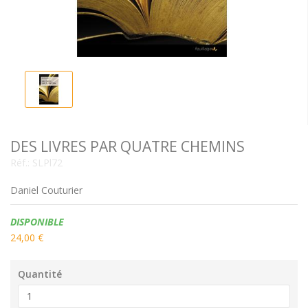
DES LIVRES PAR QUATRE CHEMINS
Réf.:
SLPl72
Daniel Couturier
Disponibilité:
DISPONIBLE
24,00 €
Quantité