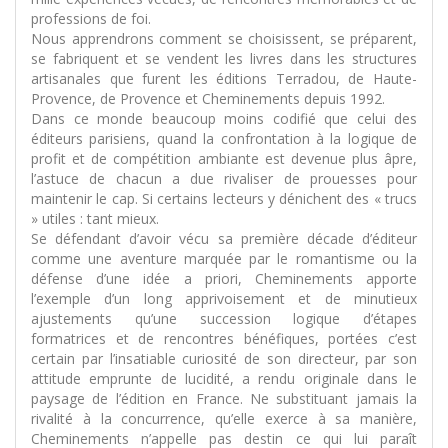
professions de foi.
Nous apprendrons comment se choisissent, se préparent,
se fabriquent et se vendent les livres dans les structures
artisanales que furent les éditions Terradou, de Haute-
Provence, de Provence et Cheminements depuis 1992.
Dans ce monde beaucoup moins codifié que celui des
éditeurs parisiens, quand la confrontation à la logique de
profit et de compétition ambiante est devenue plus âpre,
l’astuce de chacun a due rivaliser de prouesses pour
maintenir le cap. Si certains lecteurs y dénichent des « trucs
» utiles : tant mieux.
Se défendant d’avoir vécu sa première décade d’éditeur
comme une aventure marquée par le romantisme ou la
défense d’une idée a priori, Cheminements apporte
l’exemple d’un long apprivoisement et de minutieux
ajustements qu’une succession logique d’étapes
formatrices et de rencontres bénéfiques, portées c’est
certain par l’insatiable curiosité de son directeur, par son
attitude emprunte de lucidité, a rendu originale dans le
paysage de l’édition en France. Ne substituant jamais la
rivalité à la concurrence, qu’elle exerce à sa manière,
Cheminements n’appelle pas destin ce qui lui paraît