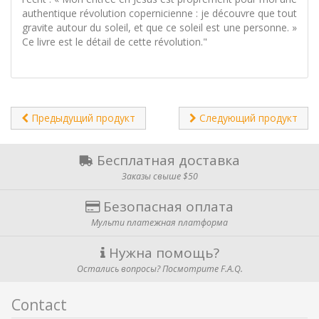
authentique révolution copernicienne : je découvre que tout
gravite autour du soleil, et que ce soleil est une personne. »
Ce livre est le détail de cette révolution."
Предыдущий продукт
Следующий продукт
Бесплатная доставка
Заказы свыше $50
Безопасная оплата
Мульти платежная платформа
Нужна помощь?
Остались вопросы? Посмотрите F.A.Q.
Contact