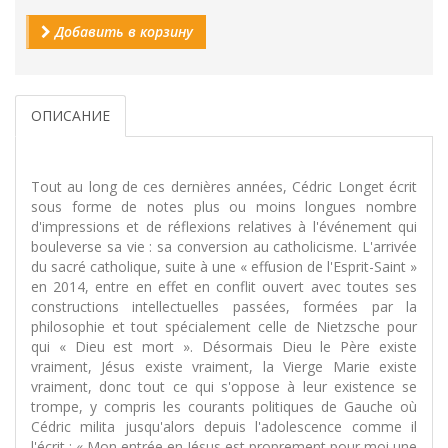
Добавить в корзину
ОПИСАНИЕ
Tout au long de ces dernières années, Cédric Longet écrit
sous forme de notes plus ou moins longues nombre
d'impressions et de réflexions relatives à l'événement qui
bouleverse sa vie : sa conversion au catholicisme. L'arrivée
du sacré catholique, suite à une « effusion de l'Esprit-Saint »
en 2014, entre en effet en conflit ouvert avec toutes ses
constructions intellectuelles passées, formées par la
philosophie et tout spécialement celle de Nietzsche pour
qui « Dieu est mort ». Désormais Dieu le Père existe
vraiment, Jésus existe vraiment, la Vierge Marie existe
vraiment, donc tout ce qui s'oppose à leur existence se
trompe, y compris les courants politiques de Gauche où
Cédric milita jusqu'alors depuis l'adolescence comme il
l'écrit : « Mon entrée en Jésus est proprement pour moi une