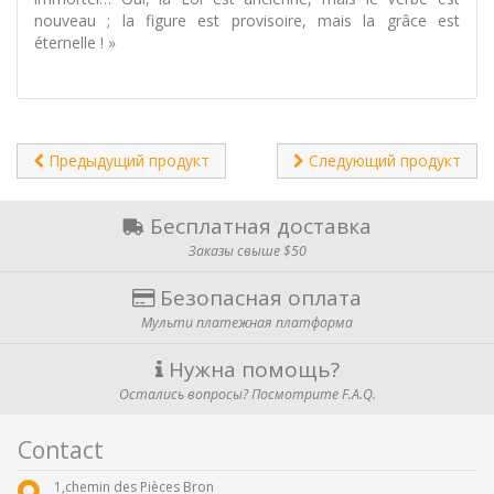
nouveau ; la figure est provisoire, mais la grâce est
éternelle ! »
Предыдущий продукт
Следующий продукт
Бесплатная доставка
Заказы свыше $50
Безопасная оплата
Мульти платежная платформа
Нужна помощь?
Остались вопросы? Посмотрите F.A.Q.
Contact
1,chemin des Pièces Bron