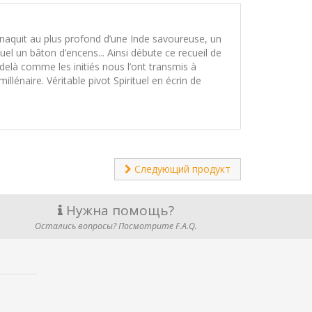
, naquit au plus profond d’une Inde savoureuse, un
l un bâton d’encens... Ainsi débute ce recueil de
delà comme les initiés nous l’ont transmis à
illénaire. Véritable pivot Spirituel en écrin de
Следующий продукт
Нужна помощь?
Остались вопросы? Посмотрите F.A.Q.