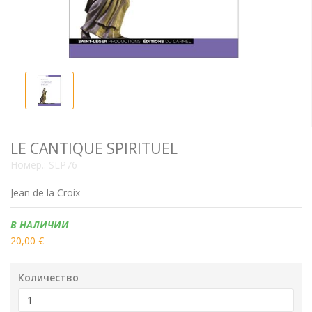
LE CANTIQUE SPIRITUEL
Номер.:
SLP76
Jean de la Croix
Наличие:
В НАЛИЧИИ
20,00 €
Количество