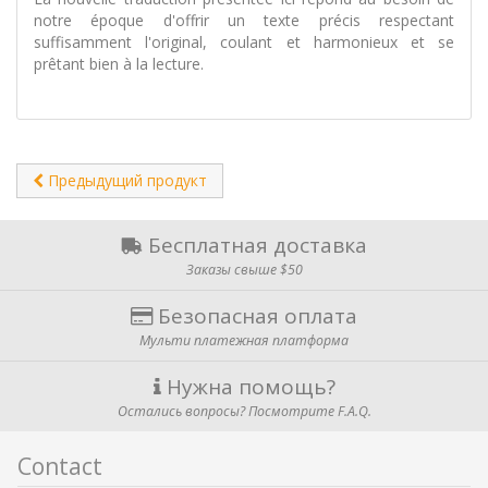
notre époque d'offrir un texte précis respectant
suffisamment l'original, coulant et harmonieux et se
prêtant bien à la lecture.
Предыдущий продукт
Бесплатная доставка
Заказы свыше $50
Безопасная оплата
Мульти платежная платформа
Нужна помощь?
Остались вопросы? Посмотрите F.A.Q.
Contact