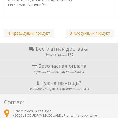
Un roman d'amour fou.
Предыдущий продукт
Следующий продукт
Бесплатная доставка
Заказы свыше $50
Безопасная оплата
Мульти платежная платформа
Нужна помощь?
Остались вопросы? Посмотрите F.A.Q.
Contact
1,chemin des Pièces Bron
49260
LE COUDRAY-MACOUARD ,
France métropolitaine